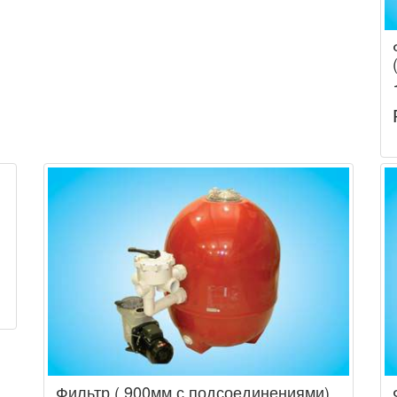
Фильтр ( 900мм с подсоединениями)