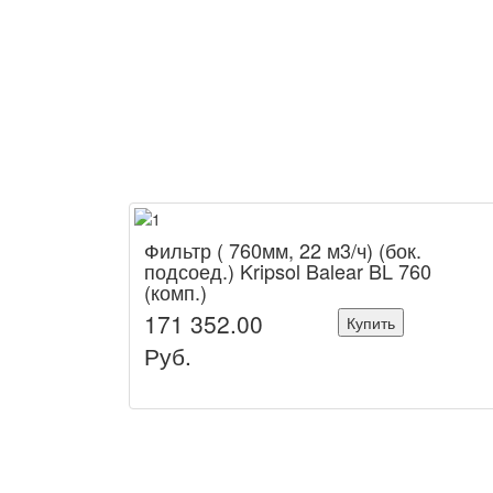
Фильтр ( 760мм, 22 м3/ч) (бок.
подсоед.) Kripsol Balear BL 760
(комп.)
171 352.00
Купить
Руб.