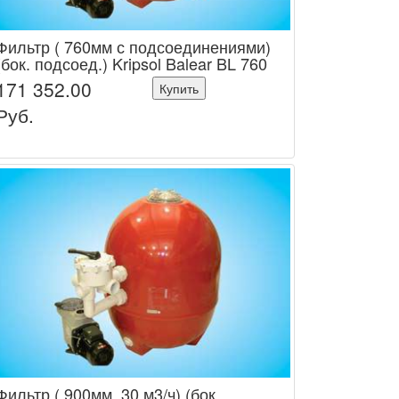
Фильтр ( 760мм с подсоединениями)
(бок. подсоед.) Kripsol Balear BL 760
171 352.00
Купить
Руб.
Фильтр ( 900мм, 30 м3/ч) (бок.