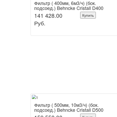
Фильтр ( 400мм, 6м3/ч) (бок.
подсоед.) Behncke Cristall D400
141 428.00
Купить
Руб.
Фильтр ( 500мм, 10м3/ч) (бок.
подсоед.) Behncke Cristall D500