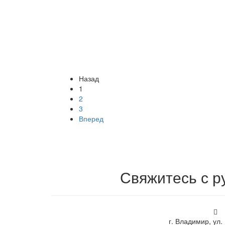
Назад
1
2
3
Вперед
Свяжитесь с 
г. Владимир, ул