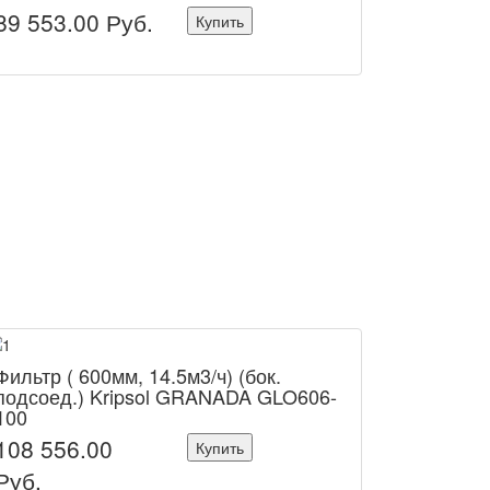
89 553.00
Руб.
Купить
Фильтр ( 600мм, 14.5м3/ч) (бок.
подсоед.) Kripsol GRANADA GLO606-
100
108 556.00
Купить
Руб.