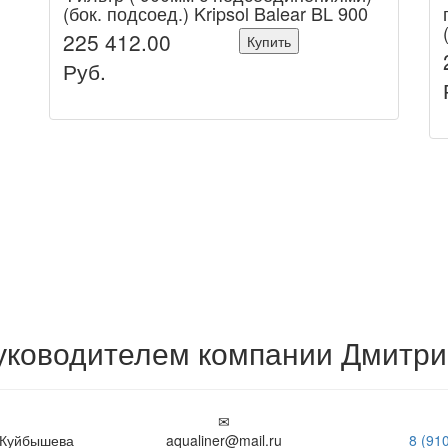
(бок. подсоед.) Kripsol Balear BL 900
225 412.00
Купить
Руб.
руководителем компании Дмитр
. Куйбышева
aqualiner@mail.ru
8 (91