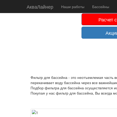
О
АкваЛайнер
Наши работы
Бассейны
Расчет 
Акци
Фильтр для бассейна - это неотъемлемая часть в
перекачивает воду бассейна через все важнейшие
Подбор фильтра для бассейна осуществляется ис
Покупая у нас фильтр для бассейна, Вы всегда 