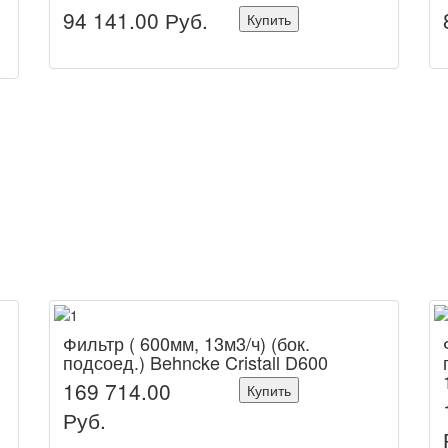
94 141.00
Руб.
Купить
Фильтр ( 600мм, 13м3/ч) (бок.
подсоед.) Behncke Cristall D600
169 714.00
Купить
Руб.