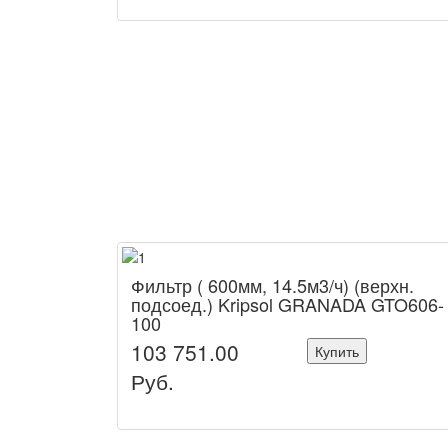
Фильтр ( 600мм, 14.5м3/ч) (верхн.
подсоед.) Kripsol GRANADA GTO606-
100
103 751.00
Купить
Руб.