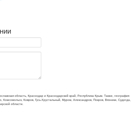
нии
славская область, Краснодар и Краснодарский край, Республика Крым. Также, география
, Комсомольск, Ковров, Гусь-Хрустальный, Муром, Александров, Покров, Вязники, Судогда,
мирской области.