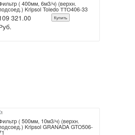
Фильтр ( 400мм, 6м3/ч) (верхн.
подсоед.) Kripsol Toledo ТТО406-33
109 321.00
Купить
Руб.
Фильтр ( 500мм, 10м3/ч) (верхн.
подсоед.) Kripsol GRANADA GTO506-
71