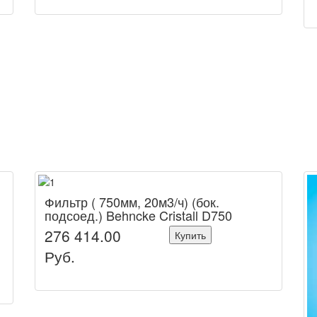
Фильтр ( 750мм, 20м3/ч) (бок.
подсоед.) Behncke Cristall D750
276 414.00
Купить
Руб.