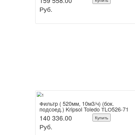
159 558.00
Купить
Руб.
Фильтр ( 520мм, 10м3/ч) (бок.
подсоед.) Kripsol Toledo ТLО526-71
140 336.00
Купить
Руб.