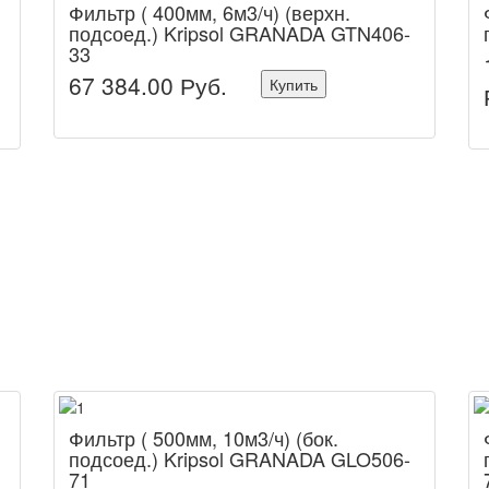
Фильтр ( 400мм, 6м3/ч) (верхн.
подсоед.) Kripsol GRANADA GTN406-
33
67 384.00
Руб.
Купить
Фильтр ( 500мм, 10м3/ч) (бок.
подсоед.) Kripsol GRANADA GLO506-
71