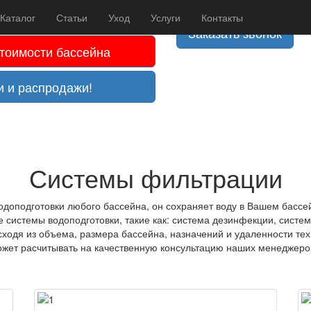
0
плата картой
Каталог
Статьи
Уход
Услуги
Контакты
Заказать звонок
стоимости бассейна
и и распродажи!
Системы фильтрации
одоподготовки любого бассейна, он сохраняет воду в Вашем бассе
 системы водоподготовки, такие как: система дезинфекции, система
ходя из объема, размера бассейна, назначений и удаленности те
может расчитывать на качественную консультацию наших менеджеро