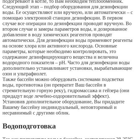
подогревают в котле, то Вам необходим теплообменник.
Следующий этап – подбор оборудования для дезинфекции
воды. Ее осуществляют или вручную, или автоматически – с
помощью электронной станции дезинфекции. В первом
случае все операции по дезинфекции проводят вручную. Во
втором случае и замеры параметров воды, и дозированное
добавление в воду химических реагентов проводят
автоматически. Для дезинфекции воды применяют реагенты
на основе хлора или активного кислорода. Основные
параметры, которые необходимо контролировать, это
содержание дезинфицирующего вещества и величина
водородного показателя – рН. Часто для дезинфекции воды
дополнительно устанавливают установки, вырабатывающие
озон и ультрафиолет.
Также бассейн можно оборудовать системами подсветки
воды, противотока (он превратит Ваш бассейн в
стремительную горную реку), гидромассажа и гейзера (они
придадут воде лечебно-оздоровительный эффект).
Установив дополнительное оборудование, Вы придадите
Вашему бассейну индивидуальный, неповторимый и
несравнимый с другими облик.
Водоподготовка