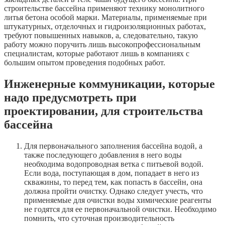
строительстве бассейна применяют технику монолитного
литья бетона особой марки. Материалы, применяемые при
штукатурных, отделочных и гидроизоляционных работах,
требуют повышенных навыков, а, следовательно, такую
работу можно поручить лишь высокопрофессиональным
специалистам, которые работают лишь в компаниях с
большим опытом проведения подобных работ.
Инженерные коммуникации, которые
надо предусмотреть при
проектировании, для строительства
бассейна
Для первоначального заполнения бассейна водой, а
также последующего добавления в него воды
необходима водопроводная ветка с питьевой водой.
Если вода, поступающая в дом, попадает в него из
скважины, то перед тем, как попасть в бассейн, она
должна пройти очистку. Однако следует учесть, что
применяемые для очистки воды химические реагенты
не годятся для ее первоначальной очистки. Необходимо
помнить, что суточная производительность