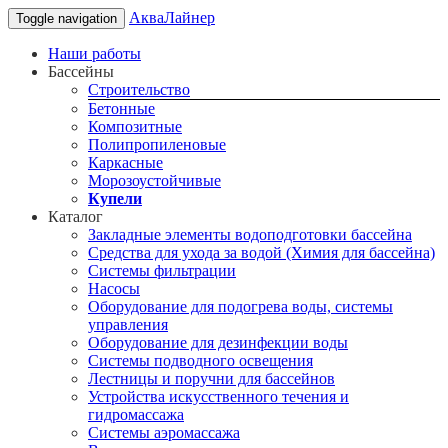
АкваЛайнер
Toggle navigation
Наши работы
Бассейны
Строительство
Бетонные
Композитные
Полипропиленовые
Каркасные
Морозоустойчивые
Купели
Каталог
Закладные элементы водоподготовки бассейна
Средства для ухода за водой (Химия для бассейна)
Системы фильтрации
Насосы
Оборудование для подогрева воды, системы
управления
Оборудование для дезинфекции воды
Системы подводного освещения
Лестницы и поручни для бассейнов
Устройства искусственного течения и
гидромассажа
Системы аэромассажа