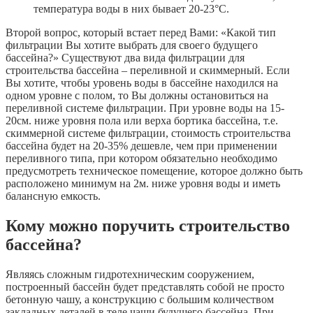
температура воды в них бывает 20-23°С.
Второй вопрос, который встает перед Вами: «Какой тип
фильтрации Вы хотите выбрать для своего будущего
бассейна?» Существуют два вида фильтрации для
строительства бассейна – переливной и скиммерный. Если
Вы хотите, чтобы уровень воды в бассейне находился на
одном уровне с полом, то Вы должны остановиться на
переливной системе фильтрации. При уровне воды на 15-
20см. ниже уровня пола или верха бортика бассейна, т.е.
скиммерной системе фильтрации, стоимость строительства
бассейна будет на 20-35% дешевле, чем при применении
переливного типа, при котором обязательно необходимо
предусмотреть техническое помещение, которое должно быть
расположено минимум на 2м. ниже уровня воды и иметь
балансную емкость.
Кому можно поручить строительство
бассейна?
Являясь сложным гидротехническим сооружением,
построенный бассейн будет представлять собой не просто
бетонную чашу, а конструкцию с большим количеством
закладных деталей в теле чаши будущего бассейна. При