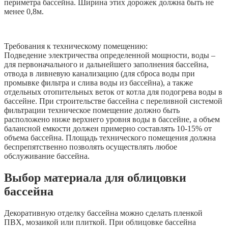
периметра бассейна. Ширина этих дорожек должна быть не
менее 0,8м.
Требования к техническому помещению:
Подведение электричества определенной мощности, воды –
для первоначального и дальнейшего заполнения бассейна,
отвода в ливневую канализацию (для сброса воды при
промывке фильтра и слива воды из бассейна), а также
отдельных отопительных веток от котла для подогрева воды в
бассейне. При строительстве бассейна с переливной системой
фильтрации техническое помещение должно быть
расположено ниже верхнего уровня воды в бассейне, а объем
балансной емкости должен примерно составлять 10-15% от
объема бассейна. Площадь технического помещения должна
беспрепятственно позволять осуществлять любое
обслуживание бассейна.
Выбор материала для облицовки
бассейна
Декоративную отделку бассейна можно сделать пленкой
ПВХ, мозаикой или плиткой. При облицовке бассейна