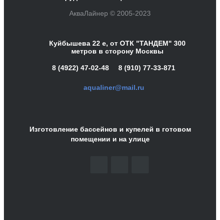
АкваЛайнер © 2005-2023
Куйбышева 22 е, от ОТК "ТАНДЕМ" 300
метров в сторону Москвы
8 (4922) 47-02-48
8 (910) 77-33-871
aqualiner@mail.ru
Изготовление бассейнов и купелей в готовом
помещении и на улице