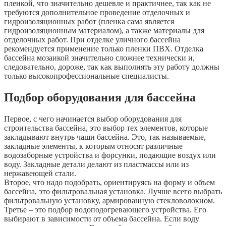
пленкой, что значительно дешевле и практичнее, так как не
требуются дополнительное проведение отделочных и
гидроизоляционных работ (пленка сама является
гидроизоляционным материалом), а также материалы для
отделочных работ. При отделке уличного бассейна
рекомендуется применение только пленки ПВХ. Отделка
бассейна мозаикой значительно сложнее технически и,
следовательно, дороже, так как выполнять эту работу должны
только высокопрофессиональные специалисты.
Подбор оборудования для бассейна
Первое, с чего начинается выбор оборудования для
строительства бассейна, это выбор тех элементов, которые
закладывают внутрь чаши бассейна. Это, так называемые,
закладные элементы, к которым относят различные
водозаборные устройства и форсунки, подающие воздух или
воду. Закладные детали делают из пластмассы или из
нержавеющей стали.
Второе, что надо подобрать, ориентируясь на форму и объем
бассейна, это фильтровальная установка. Лучше всего выбрать
фильтровальную установку, армированную стекловолокном.
Третье – это подбор водоподогревающего устройства. Его
выбирают в зависимости от объема бассейна. Если воду