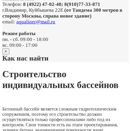
Телефон:
8 (4922) 47-02-48; 8(910)77-33-871
г.Владимир, Куйбышева 22Е
(от Тандема 300 метров в
сторону Москвы, справа новое здание)
email:
aqualiner@mail.ru
Режим работы
пн. - сб. 09:00 - 18:00
вс. 09:00 - 17:00
×
Как нас найти
Строительство
индивидуальных бассейнов
Бетонный бассейн является сложным гидротехническим
сооружением, поэтому его строительство должно
осуществляться только профессионалами либо под их
контролем. Свои тонкости есть на этапе проектирования,
заливки бетона, выравнивания поверхности чаши,