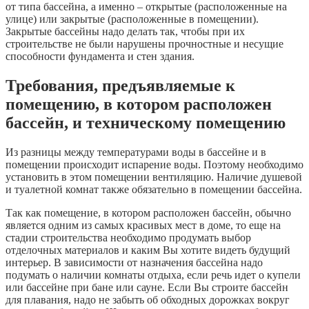
от типа бассейна, а именно – открытые (расположенные на
улице) или закрытые (расположенные в помещении).
Закрытые бассейны надо делать так, чтобы при их
строительстве не были нарушены прочностные и несущие
способности фундамента и стен здания.
Требования, предъявляемые к
помещению, в котором расположен
бассейн, и техническому помещению
Из разницы между температурами воды в бассейне и в
помещении происходит испарение воды. Поэтому необходимо
установить в этом помещении вентиляцию. Наличие душевой
и туалетной комнат также обязательно в помещении бассейна.
Так как помещение, в котором расположен бассейн, обычно
является одним из самых красивых мест в доме, то еще на
стадии строительства необходимо продумать выбор
отделочных материалов и каким Вы хотите видеть будущий
интерьер. В зависимости от назначения бассейна надо
подумать о наличии комнаты отдыха, если речь идет о купели
или бассейне при бане или сауне. Если Вы строите бассейн
для плавания, надо не забыть об обходных дорожках вокруг