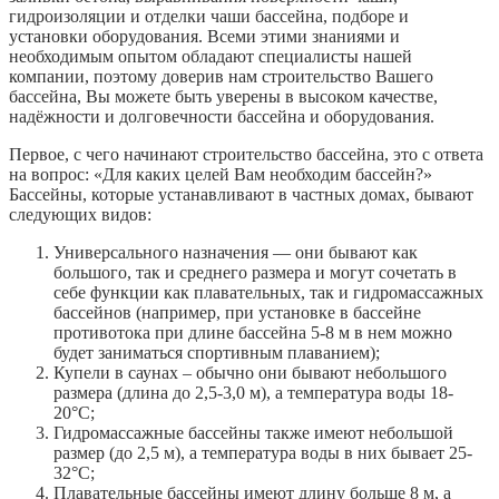
гидроизоляции и отделки чаши бассейна, подборе и
установки оборудования. Всеми этими знаниями и
необходимым опытом обладают специалисты нашей
компании, поэтому доверив нам строительство Вашего
бассейна, Вы можете быть уверены в высоком качестве,
надёжности и долговечности бассейна и оборудования.
Первое, с чего начинают строительство бассейна, это с ответа
на вопрос: «Для каких целей Вам необходим бассейн?»
Бассейны, которые устанавливают в частных домах, бывают
следующих видов:
Универсального назначения — они бывают как
большого, так и среднего размера и могут сочетать в
себе функции как плавательных, так и гидромассажных
бассейнов (например, при установке в бассейне
противотока при длине бассейна 5-8 м в нем можно
будет заниматься спортивным плаванием);
Купели в саунах – обычно они бывают небольшого
размера (длина до 2,5-3,0 м), а температура воды 18-
20°С;
Гидромассажные бассейны также имеют небольшой
размер (до 2,5 м), а температура воды в них бывает 25-
32°С;
Плавательные бассейны имеют длину больше 8 м, а