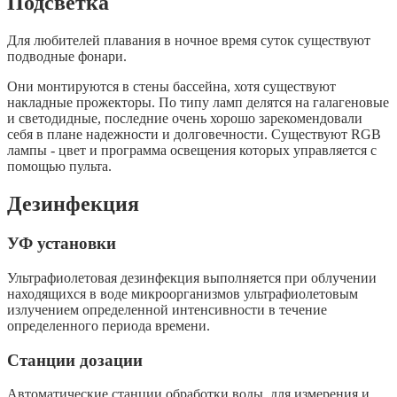
Подсветка
Для любителей плавания в ночное время суток существуют
подводные фонари.
Они монтируются в стены бассейна, хотя существуют
накладные прожекторы. По типу ламп делятся на галагеновые
и светодидные, последние очень хорошо зарекомендовали
себя в плане надежности и долговечности. Существуют RGB
лампы - цвет и программа освещения которых управляется с
помощью пульта.
Дезинфекция
УФ установки
Ультрафиолетовая дезинфекция выполняется при облучении
находящихся в воде микроорганизмов ультрафиолетовым
излучением определенной интенсивности в течение
определенного периода времени.
Станции дозации
Автоматические станции обработки воды, для измерения и