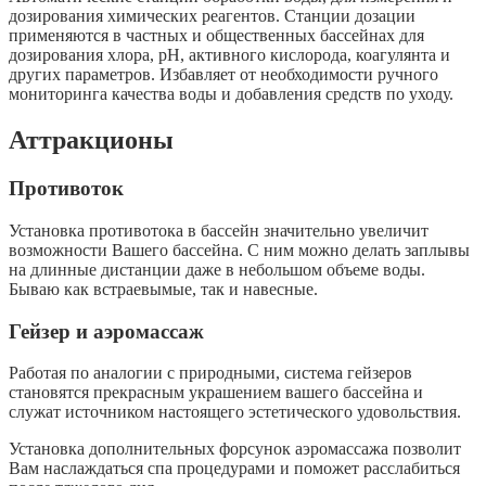
дозирования химических реагентов. Станции дозации
применяются в частных и общественных бассейнах для
дозирования хлора, pH, активного кислорода, коагулянта и
других параметров. Избавляет от необходимости ручного
мониторинга качества воды и добавления средств по уходу.
Аттракционы
Противоток
Установка противотока в бассейн значительно увеличит
возможности Вашего бассейна. С ним можно делать заплывы
на длинные дистанции даже в небольшом объеме воды.
Бываю как встраевымые, так и навесные.
Гейзер и аэромассаж
Работая по аналогии с природными, система гейзеров
становятся прекрасным украшением вашего бассейна и
служат источником настоящего эстетического удовольствия.
Установка дополнительных форсунок аэромассажа позволит
Вам наслаждаться спа процедурами и поможет расслабиться