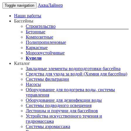
АкваЛайнер
Toggle navigation
Наши работы
Бассейны
Строительство
Бетонные
Композитные
Полипропиленовые
Каркасные
Морозоустойчивые
Купели
Каталог
Закладные элементы водоподготовки бассейна
Средства для ухода за водой (Химия для бассейна)
Системы фильтрации
Насосы
Оборудование для подогрева воды, системы
управления
Оборудование для дезинфекции воды
Системы подводного освещения
Лестницы и поручни для бассейнов
Устройства искусственного течения и
гидромассажа
Системы аэромассажа