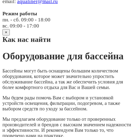
email:
aqualiner@mail.ru
Режим работы
пн. - сб. 09:00 - 18:00
вс. 09:00 - 17:00
×
Как нас найти
Оборудование для бассейна
Бассейны могут быть оснащены большим количеством
оборудования, которое может значительно упростить
обслуживание бассейна, а так же обеспечить условия для
более комфортного отдыха для Вас и Вашей семьи.
Мы будем рады помочь Вам с выбором и установкой
устройств освещения, фильтрации, подогревом, а также
выбором средств по уходу за бассейном.
Мы предлагаем оборудование только от проверенных
производителей и брендов с высоким значением надежности
и эффективности. И рекомендуем Вам только то, что
проверено нами на практике.