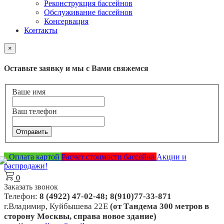
Реконструкция бассейнов
Обслуживание бассейнов
Консервация
Контакты
×
Оставьте заявку и мы с Вами свяжемся
Ваше имя
Ваш телефон
Отправить
Оплата картой
Расчет стоимости бассейна
Акции и
распродажи!
0
Заказать звонок
Телефон:
8 (4922) 47-02-48; 8(910)77-33-871
г.Владимир, Куйбышева 22Е
(от Тандема 300 метров в
сторону Москвы, справа новое здание)