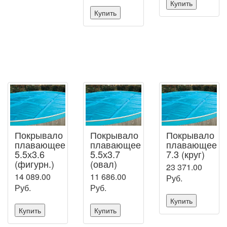
Купить
Купить
Покрывало
Покрывало
Покрывало
плавающее
плавающее
плавающее
5.5х3.6
5.5х3.7
7.3 (круг)
(фигурн.)
(овал)
23 371.00
14 089.00
11 686.00
Руб.
Руб.
Руб.
Купить
Купить
Купить