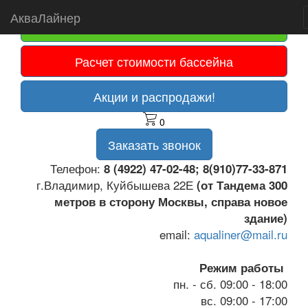
АкваЛайнер
Оплата картой
Расчет стоимости бассейна
Акции и распродажи!
0
Заказать звонок
Телефон:
8 (4922) 47-02-48; 8(910)77-33-871
г.Владимир, Куйбышева 22Е
(от Тандема 300
метров в сторону Москвы, справа новое
здание)
email:
aqualiner@mail.ru
Режим работы
пн. - сб. 09:00 - 18:00
вс. 09:00 - 17:00