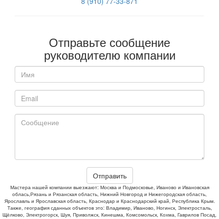
8 (910) 77-33-871
Отправьте сообщение
руководителю компании
Отправить
Мастера нашей компании выезжают: Москва и Подмосковье, Иваново и Ивановская
облась,Рязань и Рязанская область, Нижний Новгород и Нижегородская область,
Ярославль и Ярославская область, Краснодар и Краснодарский край, Республика Крым.
Также, география сданных объектов это: Владимир, Иваново, Ногинск, Электросталь,
Щёлково, Электрогорск, Шуя, Приволжск, Кинешма, Комсомольск, Кохма, Гаврилов Посад,