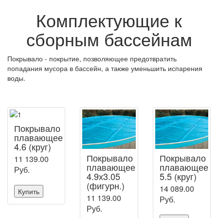
Комплектующие к
сборным бассейнам
Покрывало - покрытие, позволяющее предотвратить
попадания мусора в бассейн, а также уменьшить испарения
воды.
Покрывало
плавающее
4.6 (круг)
Покрывало
Покрывало
11 139.00
плавающее
плавающее
Руб.
4.9х3.05
5.5 (круг)
(фигурн.)
14 089.00
Купить
11 139.00
Руб.
Руб.