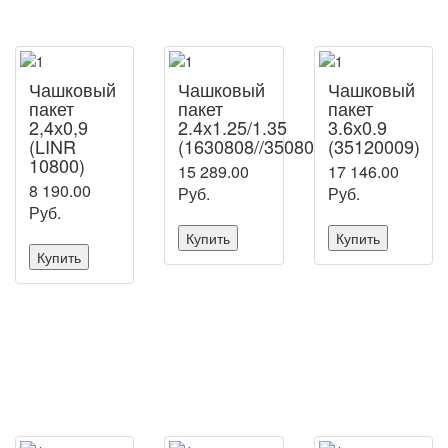
Чашковый
Чашковый
Чашковый
пакет
пакет
пакет
2,4х0,9
2.4х1.25/1.35
3.6х0.9
(LINR
(1630808//35080040)
(35120009)
10800)
15 289.00
17 146.00
8 190.00
Руб.
Руб.
Руб.
Купить
Купить
Купить