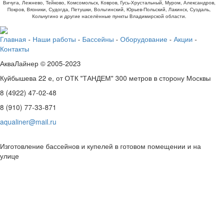
Вичуга, Лежнево, Тейково, Комсомольск, Ковров, Гусь-Хрустальный, Муром, Александров,
Покров, Вязники, Судогда, Петушки, Вольгинский, Юрьев-Польский, Лакинск, Суздаль,
Кольчугино и другие населённые пункты Владимирской области.
Главная
-
Наши работы
-
Бассейны
-
Оборудование
-
Акции
-
Контакты
АкваЛайнер © 2005-2023
Куйбышева 22 е, от ОТК "ТАНДЕМ" 300 метров в сторону Москвы
8 (4922) 47-02-48
8 (910) 77-33-871
aqualiner@mail.ru
Изготовление бассейнов и купелей в готовом помещении и на
улице