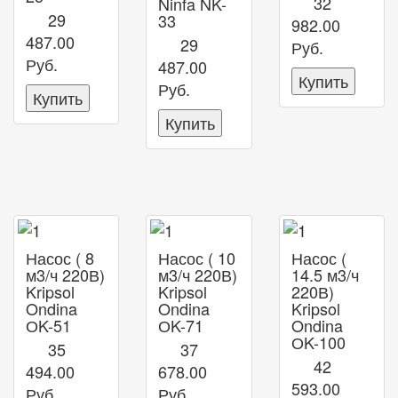
32
Ninfa NK-
29
33
982.00
487.00
29
Руб.
Руб.
487.00
Купить
Руб.
Купить
Купить
Насос ( 8
Насос ( 10
Насос (
м3/ч 220В)
м3/ч 220В)
14.5 м3/ч
Kripsol
Kripsol
220В)
Ondina
Ondina
Kripsol
ОK-51
ОK-71
Ondina
ОK-100
35
37
42
494.00
678.00
593.00
Руб.
Руб.