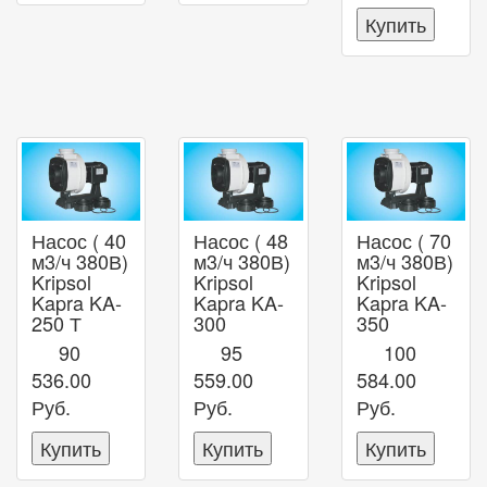
Купить
Насос ( 40
Насос ( 48
Насос ( 70
м3/ч 380В)
м3/ч 380В)
м3/ч 380В)
Kripsol
Kripsol
Kripsol
Kapra KA-
Kapra KA-
Kapra KA-
250 Т
300
350
90
95
100
536.00
559.00
584.00
Руб.
Руб.
Руб.
Купить
Купить
Купить