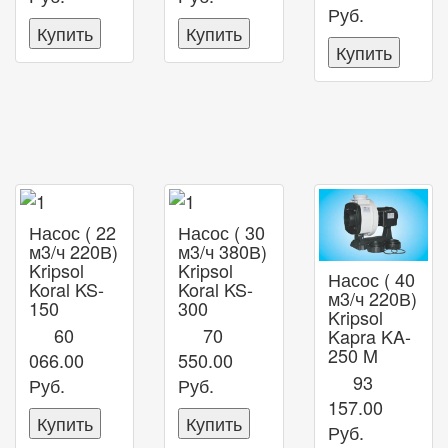
Руб.
Купить
Купить
Купить
Насос ( 22
Насос ( 30
м3/ч 220В)
м3/ч 380В)
Kripsol
Kripsol
Насос ( 40
Koral KS-
Koral KS-
м3/ч 220В)
150
300
Kripsol
60
70
Kapra KA-
250 M
066.00
550.00
93
Руб.
Руб.
157.00
Купить
Купить
Руб.