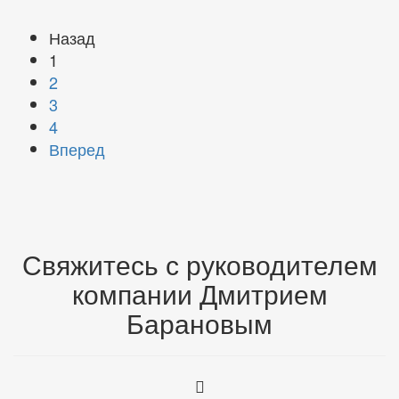
Назад
1
2
3
4
Вперед
Свяжитесь с руководителем
компании Дмитрием
Барановым