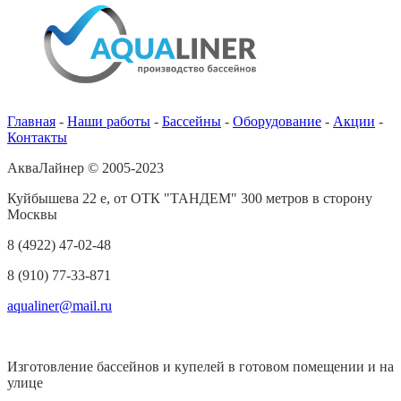
Главная
-
Наши работы
-
Бассейны
-
Оборудование
-
Акции
-
Контакты
АкваЛайнер © 2005-2023
Куйбышева 22 е, от ОТК "ТАНДЕМ" 300 метров в сторону
Москвы
8 (4922) 47-02-48
8 (910) 77-33-871
aqualiner@mail.ru
Изготовление бассейнов и купелей в готовом помещении и на
улице