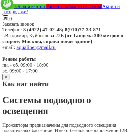
Оплата картой
Расчет стоимости бассейна
Акции и
распродажи!
0
Заказать звонок
Телефон:
8 (4922) 47-02-48; 8(910)77-33-871
г.Владимир, Куйбышева 22Е
(от Тандема 300 метров в
сторону Москвы, справа новое здание)
email:
aqualiner@mail.ru
Режим работы
пн. - сб. 09:00 - 18:00
вс. 09:00 - 17:00
×
Как нас найти
Системы подводного
освещения
Прожекторы предназначены для подводного освещения
плавательных бассейнов. Имеют безопасное напряжение 12В.