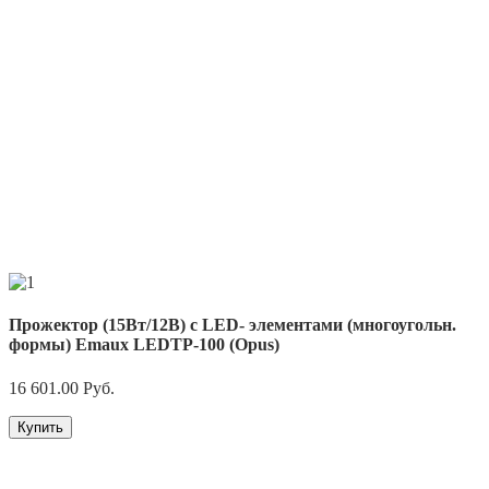
Прожектор (15Вт/12В) c LED- элементами (многоугольн.
формы) Emaux LEDTP-100 (Opus)
16 601.00
Руб.
Купить