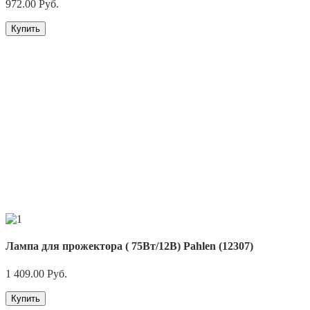
972.00
Руб.
Купить
Лампа для прожектора ( 75Вт/12В) Pahlen (12307)
1 409.00
Руб.
Купить