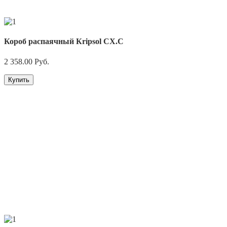
Короб распаячный Кripsol СХ.С
2 358.00
Руб.
Купить