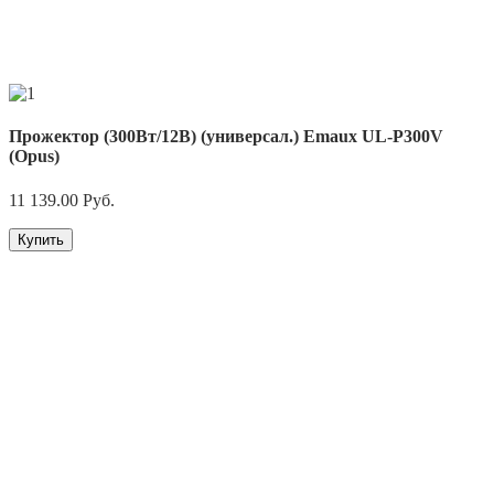
Прожектор (300Вт/12В) (универсал.) Emaux UL-P300V
(Opus)
11 139.00
Руб.
Купить