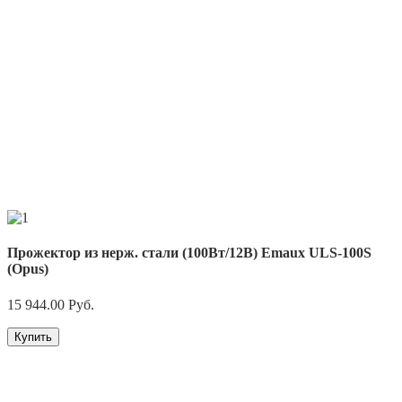
Прожектор из нерж. стали (100Вт/12В) Emaux ULS-100S
(Opus)
15 944.00
Руб.
Купить