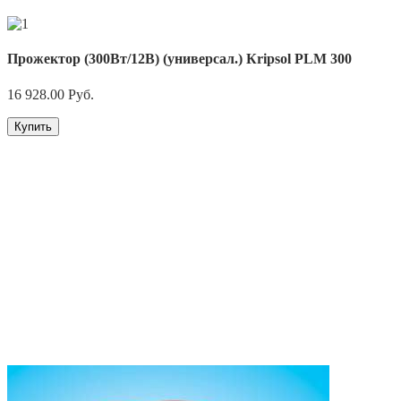
Прожектор (300Вт/12В) (универсал.) Кripsol PLM 300
16 928.00
Руб.
Купить