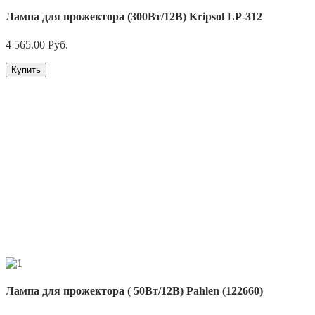
Лампа для прожектора (300Вт/12В) Kripsol LP-312
4 565.00
Руб.
Купить
Лампа для прожектора ( 50Вт/12В) Pahlen (122660)