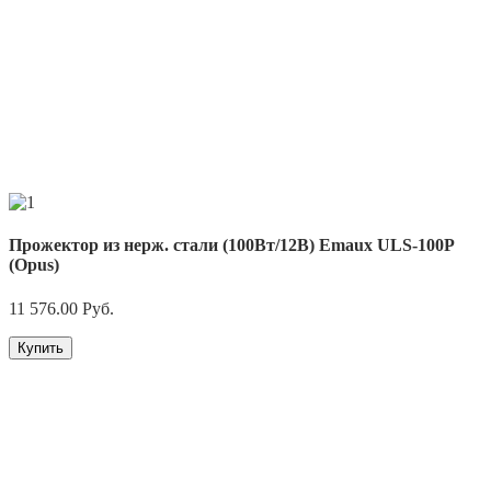
Прожектор из нерж. стали (100Вт/12В) Emaux ULS-100P
(Opus)
11 576.00
Руб.
Купить