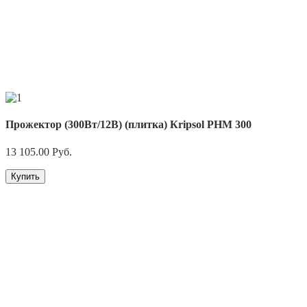
Прожектор (300Вт/12В) (плитка) Кripsol PHM 300
13 105.00
Руб.
Купить