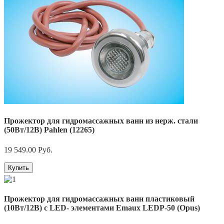
Прожектор для гидромассажных ванн из нерж. стали
(50Вт/12В) Pahlen (12265)
19 549.00
Руб.
Купить
Прожектор для гидромассажных ванн пластиковый
(10Вт/12В) c LED- элементами Emaux LEDP-50 (Opus)