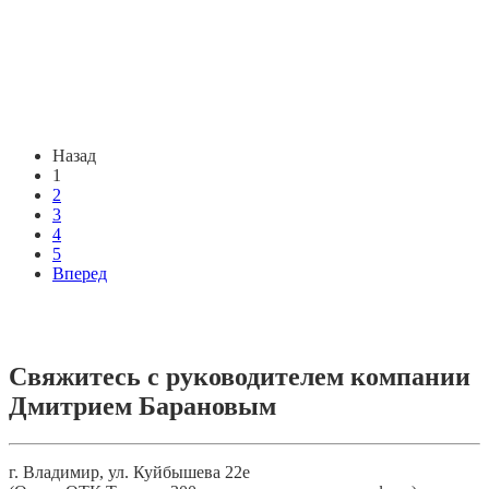
Назад
1
2
3
4
5
Вперед
Свяжитесь с руководителем компании
Дмитрием Барановым
г. Владимир, ул. Куйбышева 22е