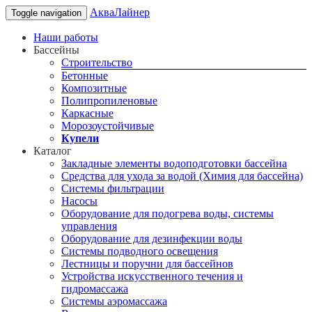
АкваЛайнер
Toggle navigation
Наши работы
Бассейны
Строительство
Бетонные
Композитные
Полипропиленовые
Каркасные
Морозоустойчивые
Купели
Каталог
Закладные элементы водоподготовки бассейна
Средства для ухода за водой (Химия для бассейна)
Системы фильтрации
Насосы
Оборудование для подогрева воды, системы
управления
Оборудование для дезинфекции воды
Системы подводного освещения
Лестницы и поручни для бассейнов
Устройства искусственного течения и
гидромассажа
Системы аэромассажа