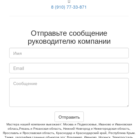
8 (910) 77-33-871
Отправьте сообщение
руководителю компании
Отправить
Мастера нашей компании выезжают: Москва и Подмосковье, Иваново и Ивановская
облась,Рязань и Рязанская область, Нижний Новгород и Нижегородская область,
Ярославль и Ярославская область, Краснодар и Краснодарский край, Республика Крым.
Также, география сданных объектов это: Владимир, Иваново, Ногинск, Электросталь,