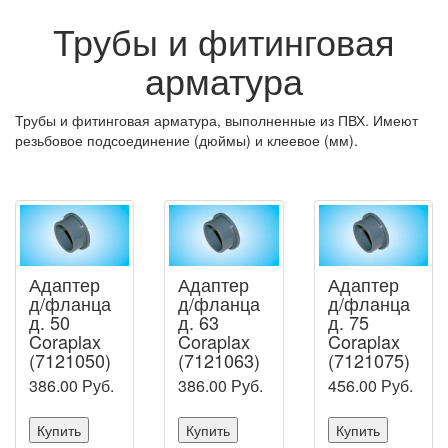
Трубы и фитинговая
арматура
Трубы и фитинговая арматура, выполненные из ПВХ. Имеют
резьбовое подсоединение (дюймы) и клеевое (мм).
Адаптер
Адаптер
Адаптер
д/фланца
д/фланца
д/фланца
д. 50
д. 63
д. 75
Coraplax
Coraplax
Coraplax
(7121050)
(7121063)
(7121075)
386.00
Руб.
386.00
Руб.
456.00
Руб.
Купить
Купить
Купить