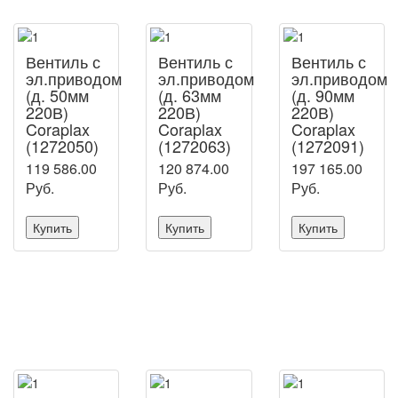
Вентиль с
Вентиль с
Вентиль с
эл.приводом
эл.приводом
эл.приводом
(д. 50мм
(д. 63мм
(д. 90мм
220В)
220В)
220В)
Coraplax
Coraplax
Coraplax
(1272050)
(1272063)
(1272091)
119 586.00
120 874.00
197 165.00
Руб.
Руб.
Руб.
Купить
Купить
Купить