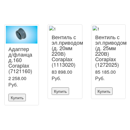
Вентиль с
Вентиль с
эл.приводом
эл.приводом
(д. 20мм
(д. 25мм
Адаптер
220В)
220В)
д/фланца
Coraplax
Coraplax
д.160
(1113020)
(1272025)
Coraplax
(7121160)
83 898.00
85 185.00
Руб.
Руб.
2 258.00
Руб.
Купить
Купить
Купить