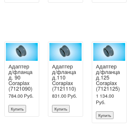
Адаптер
Адаптер
Адаптер
д/фланца
д/фланца
д/фланца
д. 90
д.110
д.125
Coraplax
Coraplax
Coraplax
(7121090)
(7121110)
(7121125)
784.00
Руб.
831.00
Руб.
1 134.00
Руб.
Купить
Купить
Купить