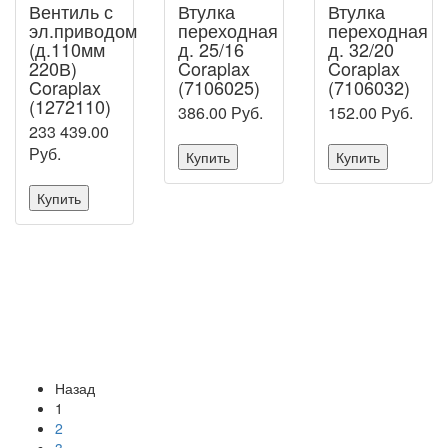
Вентиль с
Втулка
Втулка
эл.приводом
переходная
переходная
(д.110мм
д. 25/16
д. 32/20
220В)
Coraplax
Coraplax
Coraplax
(7106025)
(7106032)
(1272110)
386.00
Руб.
152.00
Руб.
233 439.00
Руб.
Купить
Купить
Купить
Назад
1
2