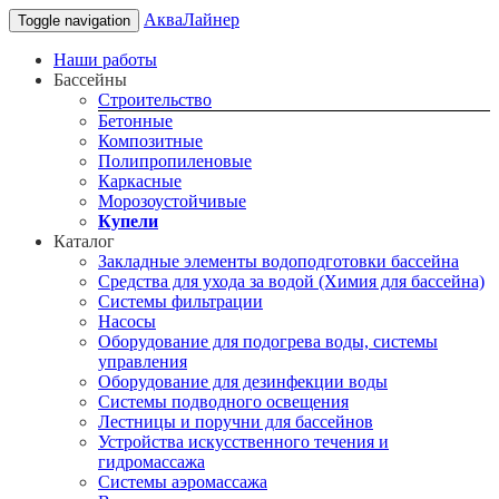
АкваЛайнер
Toggle navigation
Наши работы
Бассейны
Строительство
Бетонные
Композитные
Полипропиленовые
Каркасные
Морозоустойчивые
Купели
Каталог
Закладные элементы водоподготовки бассейна
Средства для ухода за водой (Химия для бассейна)
Системы фильтрации
Насосы
Оборудование для подогрева воды, системы
управления
Оборудование для дезинфекции воды
Системы подводного освещения
Лестницы и поручни для бассейнов
Устройства искусственного течения и
гидромассажа
Системы аэромассажа