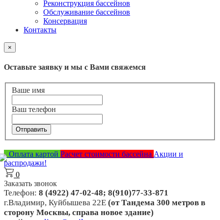
Реконструкция бассейнов
Обслуживание бассейнов
Консервация
Контакты
×
Оставьте заявку и мы с Вами свяжемся
Ваше имя
Ваш телефон
Отправить
Оплата картой
Расчет стоимости бассейна
Акции и
распродажи!
0
Заказать звонок
Телефон:
8 (4922) 47-02-48; 8(910)77-33-871
г.Владимир, Куйбышева 22Е
(от Тандема 300 метров в
сторону Москвы, справа новое здание)